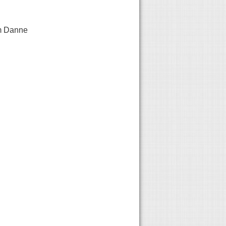
am Danne