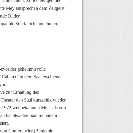
er schmachten. Zum Gelingen der
tte Mey entsprechen dem Zeitgeist
nde Bilder.
atible Stück nicht annehmen, ist
bevor der geheimnisvolle
"Cabaret" in dem Saal erschienen
war.
ive zur Erhaltung des
 Theater den Saal kurzzeitig wieder
li 1972 weltbekannten Musicals von
an hat also den Saal mit einem
iert.
 von Conferencier (Benjamin