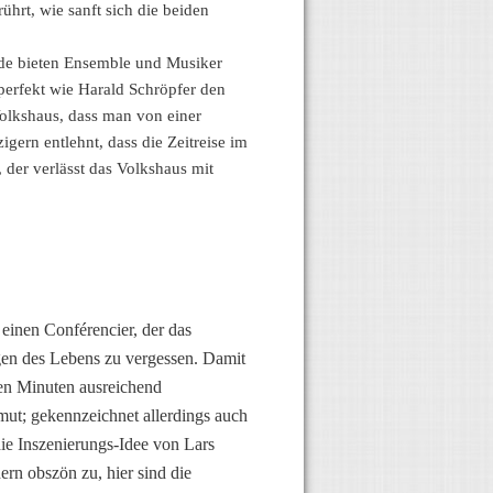
ührt, wie sanft sich die beiden
ude bieten Ensemble und Musiker
o perfekt wie Harald Schröpfer den
Volkshaus, dass man von einer
ern entlehnt, dass die Zeitreise im
 der verlässt das Volkshaus mit
einen Conférencier, der das
gen des Lebens zu vergessen. Damit
ten Minuten ausreichend
mut; gekennzeichnet allerdings auch
ie Inszenierungs-Idee von Lars
rn obszön zu, hier sind die