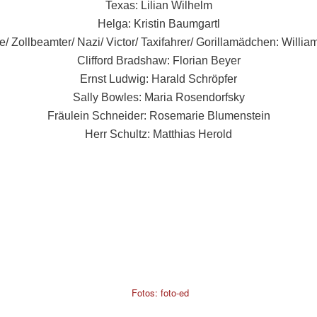
Texas: Lilian Wilhelm
Helga: Kristin Baumgartl
e/ Zollbeamter/ Nazi/ Victor/ Taxifahrer/ Gorillamädchen: Willi
Clifford Bradshaw: Florian Beyer
Ernst Ludwig: Harald Schröpfer
Sally Bowles: Maria Rosendorfsky
Fräulein Schneider: Rosemarie Blumenstein
Herr Schultz: Matthias Herold
Fotos: foto-ed