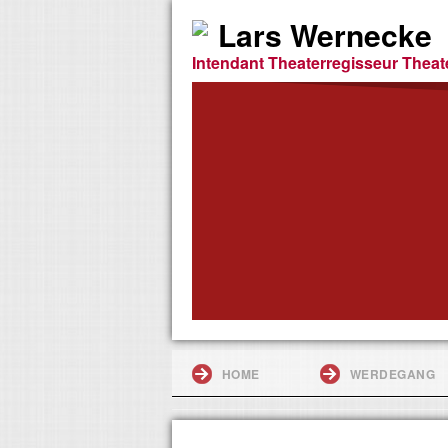
Lars Wernecke
Intendant Theaterregisseur Theat
HOME
WERDEGANG